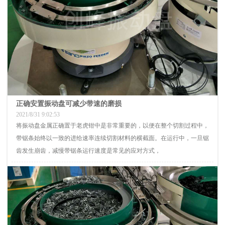
正确安置振动盘可减少带速的磨损
2021/8/31 9:02:53
将振动盘金属正确置于老虎钳中是非常重要的，以便在整个切割过程中，
带锯条始终以一致的进给速率连续切割材料的横截面。在运行中，一旦锯
齿发生崩齿，减慢带锯条运行速度是常见的应对方式，