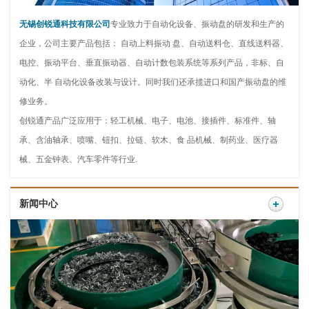
无锡创锐通科技有限公司
专业致力于自动化设备、振动盘的研发和生产的
企业，公司主要产品包括： 自动上料振动 盘、自动送料仓、直线送料器、
电控、振动平台、垂直振动器、自动计数包装系统等系列产品，非标、自
动化、半 自动化设备改装与设计。同时我们还承揽进口和国产振动盘的维
修业务。
创锐通产品广泛应用于：轻工机械、电子、电池、接插件、标准件、轴
承、含油轴承、喷嘴、钮扣、拉链、软木、食 品机械、制药业、医疗器
械、五金钟表、汽车零件等行业.
新闻中心