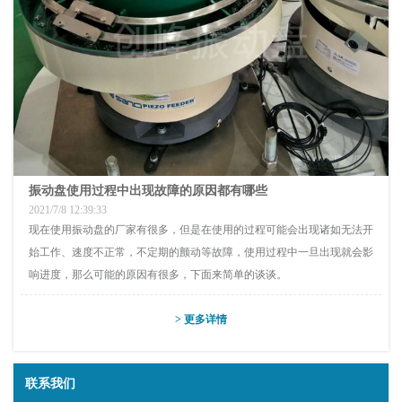
振动盘使用过程中出现故障的原因都有哪些
2021/7/8 12:39:33
现在使用振动盘的厂家有很多，但是在使用的过程可能会出现诸如无法开
始工作、速度不正常，不定期的颤动等故障，使用过程中一旦出现就会影
响进度，那么可能的原因有很多，下面来简单的谈谈。
> 更多详情
联系我们